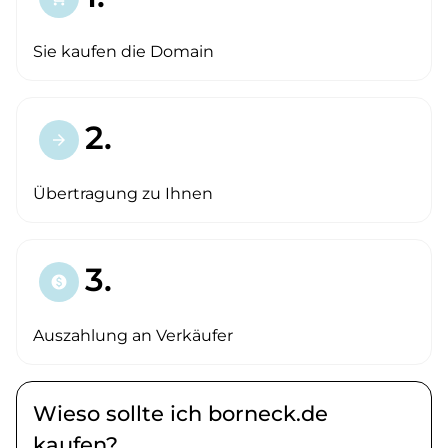
Sie kaufen die Domain
2.
arrow_forward
Übertragung zu Ihnen
3.
paid
Auszahlung an Verkäufer
Wieso sollte ich borneck.de
kaufen?